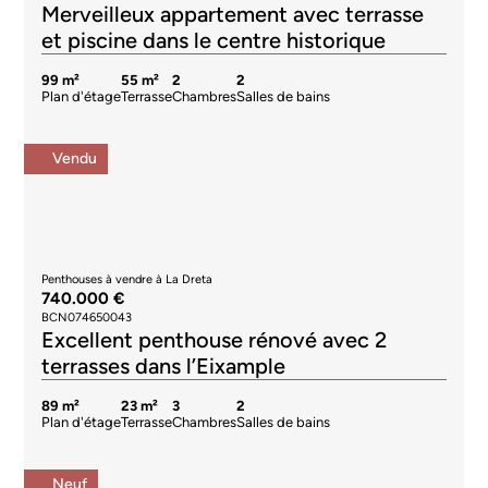
Merveilleux appartement avec terrasse
et piscine dans le centre historique
99 m²
55 m²
2
2
Plan d'étage
Terrasse
Chambres
Salles de bains
Vendu
Penthouses à vendre à La Dreta
740.000 €
BCN074650043
Excellent penthouse rénové avec 2
terrasses dans l’Eixample
89 m²
23 m²
3
2
Plan d'étage
Terrasse
Chambres
Salles de bains
Neuf