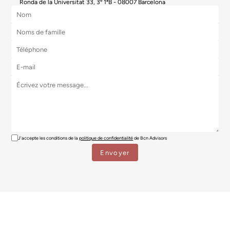
Ronda de la Universitat 33, 3º 1ªB - 08007 Barcelona
J'accepte les conditions de la
politique de confidentialité
de Bcn Advisors