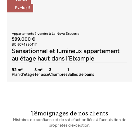
Exclusif
Appartements à vendre à La Nova Esquerra
599.000 €
BCN074830117
Sensationnel et lumineux appartement
au étage haut dans l’Eixample
92 m²
3 m²
3
1
Plan d'étage
Terrasse
Chambres
Salles de bains
Témoignages de nos clients
Histoires de confiance et de satisfaction liées à l’acquisition de
propriétés d’exception.