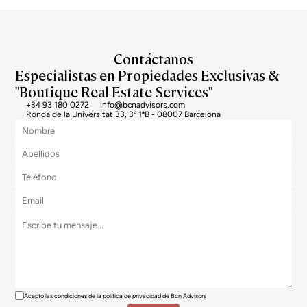
Contáctanos
Especialistas en Propiedades Exclusivas &
"Boutique Real Estate Services"
+34 93 180 0272
info@bcnadvisors.com
Ronda de la Universitat 33, 3º 1ªB - 08007 Barcelona
Acepto las condiciones de la
política de privacidad
de Bcn Advisors