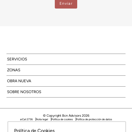
SERVICIOS
ZONAS
OBRA NUEVA
SOBRE NOSOTROS
© Copyright Bcn Advisors 2026
aiCat 2736
Nota legal
Política de cookies
Política de protección de datos
Política de Cookies