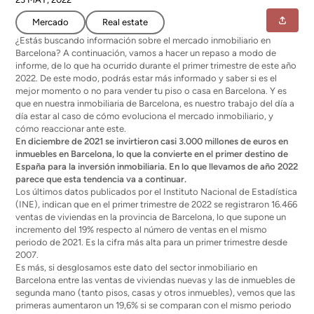
Mercado
Real estate
¿Estás buscando información sobre el mercado inmobiliario en
Barcelona? A continuación, vamos a hacer un repaso a modo de
informe, de lo que ha ocurrido durante el primer trimestre de este año
2022. De este modo, podrás estar más informado y saber si es el
mejor momento o no para
vender tu piso o casa en Barcelona
. Y es
que en nuestra
inmobiliaria de Barcelona
, es nuestro trabajo del día a
día estar al caso de cómo evoluciona el mercado inmobiliario, y
cómo reaccionar ante este.
En diciembre de 2021 se invirtieron casi 3.000 millones de euros en
inmuebles en Barcelona, lo que la convierte en el primer destino de
España para la inversión inmobiliaria. En lo que llevamos de año 2022
parece que esta tendencia va a continuar.
Los últimos datos publicados por el Instituto Nacional de Estadística
(INE), indican que en el primer trimestre de 2022 se registraron 16.466
ventas de viviendas en la provincia de Barcelona, lo que supone un
incremento del 19% respecto al número de ventas en el mismo
periodo de 2021. Es la cifra más alta para un primer trimestre desde
2007.
Es más, si desglosamos este dato del sector inmobiliario en
Barcelona entre las ventas de viviendas nuevas y las de inmuebles de
segunda mano (tanto pisos, casas y otros inmuebles), vemos que las
primeras aumentaron un 19,6% si se comparan con el mismo periodo