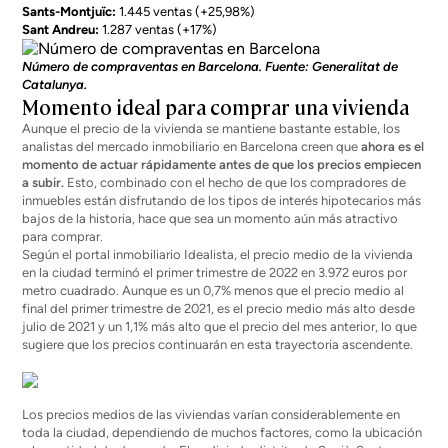
Sants-Montjuïc:
1.445 ventas (+25,98%)
Sant Andreu:
1.287 ventas (+17%)
Número de compraventas en Barcelona. Fuente: Generalitat de
Catalunya.
Momento ideal para comprar una vivienda
Aunque el precio de la vivienda se mantiene bastante estable, los
analistas del mercado inmobiliario en Barcelona creen que
ahora es el
momento de actuar rápidamente antes de que los precios empiecen
a subir.
Esto, combinado con el hecho de que los compradores de
inmuebles están disfrutando de los tipos de interés hipotecarios más
bajos de la historia, hace que sea un momento aún más atractivo
para comprar.
Según el portal inmobiliario Idealista, el precio medio de la vivienda
en la ciudad terminó el primer trimestre de 2022 en 3.972 euros por
metro cuadrado. Aunque es un 0,7% menos que el precio medio al
final del primer trimestre de 2021, es el precio medio más alto desde
julio de 2021 y un 1,1% más alto que el precio del mes anterior, lo que
sugiere que los precios continuarán en esta trayectoria ascendente.
Los precios medios de las viviendas varían considerablemente en
toda la ciudad, dependiendo de muchos factores, como la ubicación