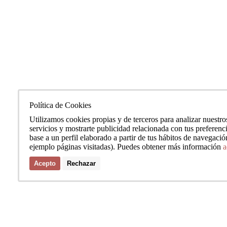
Política de Cookies
Utilizamos cookies propias y de terceros para analizar nuestro
servicios y mostrarte publicidad relacionada con tus preferenc
base a un perfil elaborado a partir de tus hábitos de navegació
ejemplo páginas visitadas). Puedes obtener más información
a
Acepto
Rechazar