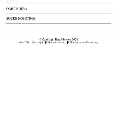
OBRA NUEVA
SOBRE NOSOTROS
© Copyright Bcn Advisors 2026
aiCat 2736
Nota legal
Política de cookies
Política de protección de datos