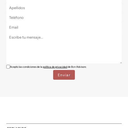
Acepto las condiciones de la
política de privacidad
de Bcn Advisors