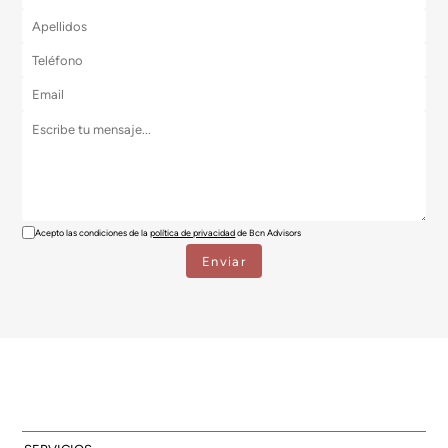
Acepto las condiciones de la
política de privacidad
de Bcn Advisors