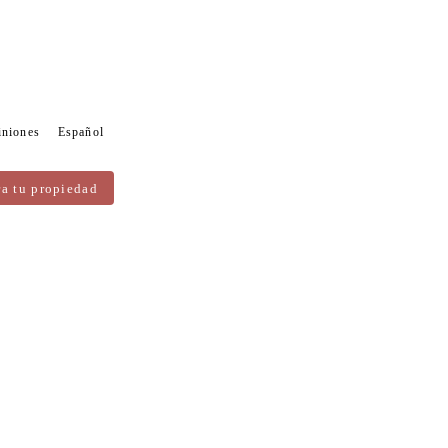
iniones
Español
ra tu propiedad