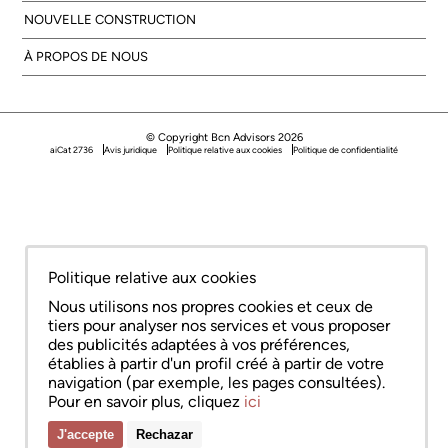
NOUVELLE CONSTRUCTION
À PROPOS DE NOUS
© Copyright Bcn Advisors 2026
aiCat 2736
Avis juridique
Politique relative aux cookies
Politique de confidentialité
Politique relative aux cookies
Nous utilisons nos propres cookies et ceux de
tiers pour analyser nos services et vous proposer
des publicités adaptées à vos préférences,
établies à partir d'un profil créé à partir de votre
navigation (par exemple, les pages consultées).
Pour en savoir plus, cliquez
ici
J'accepte
Rechazar