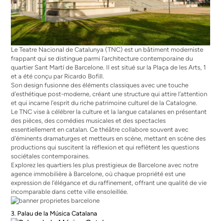
Le Teatre Nacional de Catalunya (TNC) est un bâtiment moderniste
frappant qui se distingue parmi l’architecture contemporaine du
quartier Sant Martí de Barcelone. Il est situé sur la Plaça de les Arts, 1
et a été conçu par Ricardo Bofill.
Son design fusionne des éléments classiques avec une touche
d’esthétique post-moderne, créant une structure qui attire l’attention
et qui incarne l’esprit du riche patrimoine culturel de la Catalogne.
Le TNC vise à célébrer la culture et la langue catalanes en présentant
des pièces, des comédies musicales et des spectacles
essentiellement en catalan. Ce théâtre collabore souvent avec
d’éminents dramaturges et metteurs en scène, mettant en scène des
productions qui suscitent la réflexion et qui reflètent les questions
sociétales contemporaines.
Explorez les quartiers les plus prestigieux de Barcelone avec notre
agence immobilière à Barcelone
, où chaque propriété est une
expression de l’élégance et du raffinement, offrant une qualité de vie
incomparable dans cette ville ensoleillée.
3. Palau de la Música Catalana