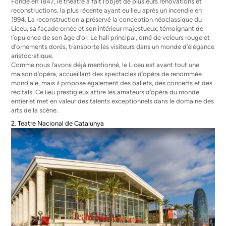
Fondé en 1847, le théâtre a fait l’objet de plusieurs rénovations et
reconstructions, la plus récente ayant eu lieu après un incendie en
1994. La reconstruction a préservé la conception néoclassique du
Liceu, sa façade ornée et son intérieur majestueux, témoignant de
l’opulence de son âge d’or. Le hall principal, orné de velours rouge et
d’ornements dorés, transporte les visiteurs dans un monde d’élégance
aristocratique.
Comme nous l’avons déjà mentionné, le Liceu est avant tout une
maison d’opéra, accueillant des spectacles d’opéra de renommée
mondiale, mais il propose également des ballets, des concerts et des
récitals. Ce lieu prestigieux attire les amateurs d’opéra du monde
entier et met en valeur des talents exceptionnels dans le domaine des
arts de la scène.
2. Teatre Nacional de Catalunya