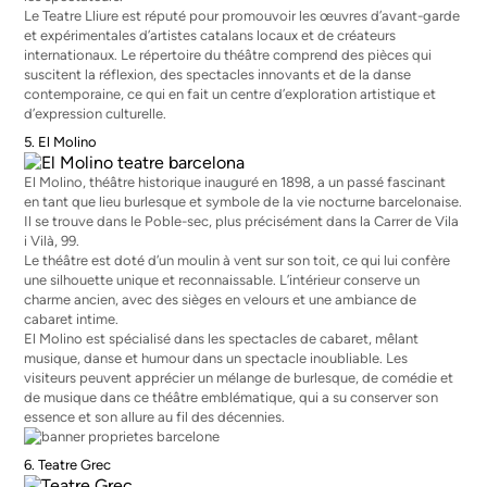
Le Teatre Lliure est réputé pour promouvoir les œuvres d’avant-garde
et expérimentales d’artistes catalans locaux et de créateurs
internationaux. Le répertoire du théâtre comprend des pièces qui
suscitent la réflexion, des spectacles innovants et de la danse
contemporaine, ce qui en fait un centre d’exploration artistique et
d’expression culturelle.
5. El Molino
El Molino, théâtre historique inauguré en 1898, a un passé fascinant
en tant que lieu burlesque et symbole de la vie nocturne barcelonaise.
Il se trouve dans le Poble-sec, plus précisément dans la Carrer de Vila
i Vilà, 99.
Le théâtre est doté d’un moulin à vent sur son toit, ce qui lui confère
une silhouette unique et reconnaissable. L’intérieur conserve un
charme ancien, avec des sièges en velours et une ambiance de
cabaret intime.
El Molino est spécialisé dans les spectacles de cabaret, mêlant
musique, danse et humour dans un spectacle inoubliable. Les
visiteurs peuvent apprécier un mélange de burlesque, de comédie et
de musique dans ce théâtre emblématique, qui a su conserver son
essence et son allure au fil des décennies.
6. Teatre Grec