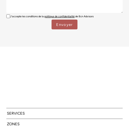
J'accepte les conditions de la
politique de confidentialité
de Bcn Advisors
SERVICES
ZONES