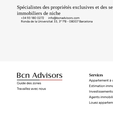
Spécialistes des propriétés exclusives et des s
immobiliers de niche
+34 93 180 0272
info@bcnadvisors.com
Ronda de la Universitat 33, 3º 1ªB - 08007 Barcelona
Services
Appartement à v
Guide des zones
Estimation immo
Travaillez avec nous
Investissements
Agents immobili
Louez appartem