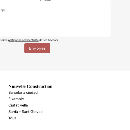
ns de la
politique de confidentialité
de Bcn Advisors
Nouvelle Construction
Barcelona ciudad
Eixample
Ciutat Vella
Sarrià – Sant Gervasi
Tous