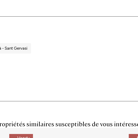
à - Sant Gervasi
ropriétés similaires susceptibles de vous intéress