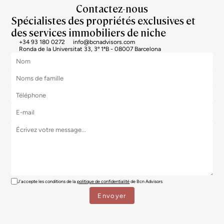
Contactez-nous
Spécialistes des propriétés exclusives et
des services immobiliers de niche
+34 93 180 0272
info@bcnadvisors.com
Ronda de la Universitat 33, 3º 1ªB - 08007 Barcelona
J'accepte les conditions de la
politique de confidentialité
de Bcn Advisors