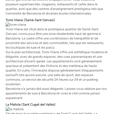
plusieurs supermarchés, magasins, restaurants et cafés dans le
quartier, ainsi que des centres d’enseignement prestigieux tels que
l’université de Barcelone et diverses écoles internationales.
Torre Vilana
(Sarrià-Sant Gervasi)
Torre Vilana est situé dans le prestigieux quartier de Sarrià-Sant
Gervasi, connu pour être une zone résidentielle haut de gamme à
Barcelone. Le cadre offre une combinaison de tranquillité et de
proximité des services et des commodités, tels que les restaurants,
les boutiques de luxe et les parcs.
Sur le plan architectural, Torre Vilana offre une esthétique moderne et
élégante, avec de grands espaces, des vues panoramiques et une
architecture d’avant-garde. Les appartements sont généralement
spacieux et présentent des finitions et des matériaux de haute
qualité. En outre, l’immeuble dispose généralement d’équipements
exclusifs tels qu’une piscine, une salle de sport, des espaces
communs, un service de sécurité 24 heures sur 24 et un parking
souterrain.
Barcelone n’a jamais été aussi élégante. Laissez-vous séduire par nos
appartements de luxe à Barcelona
et vivez la cité comme jamais
auparavant.
La Mallola (Sant Cugat del Vallès)
Située dans le quartier prestigieux de Sant Cugat del Vallès, La