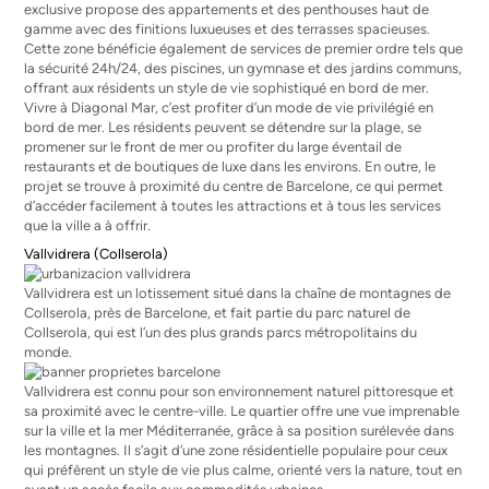
exclusive propose des appartements et des penthouses haut de
gamme avec des finitions luxueuses et des terrasses spacieuses.
Cette zone bénéficie également de services de premier ordre tels que
la sécurité 24h/24, des piscines, un gymnase et des jardins communs,
offrant aux résidents un style de vie sophistiqué en bord de mer.
Vivre à Diagonal Mar, c’est profiter d’un mode de vie privilégié en
bord de mer. Les résidents peuvent se détendre sur la plage, se
promener sur le front de mer ou profiter du large éventail de
restaurants et de boutiques de luxe dans les environs. En outre, le
projet se trouve à proximité du centre de Barcelone, ce qui permet
d’accéder facilement à toutes les attractions et à tous les services
que la ville a à offrir.
Vallvidrera (Collserola)
Vallvidrera est un lotissement situé dans la chaîne de montagnes de
Collserola, près de Barcelone, et fait partie du parc naturel de
Collserola, qui est l’un des plus grands parcs métropolitains du
monde.
Vallvidrera est connu pour son environnement naturel pittoresque et
sa proximité avec le centre-ville. Le quartier offre une vue imprenable
sur la ville et la mer Méditerranée, grâce à sa position surélevée dans
les montagnes. Il s’agit d’une zone résidentielle populaire pour ceux
qui préfèrent un style de vie plus calme, orienté vers la nature, tout en