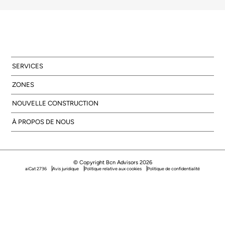
SERVICES
ZONES
NOUVELLE CONSTRUCTION
À PROPOS DE NOUS
© Copyright Bcn Advisors 2026
aiCat 2736
Avis juridique
Politique relative aux cookies
Politique de confidentialité