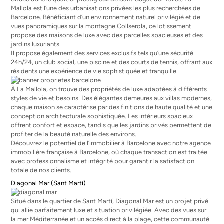
Mallola est l’une des urbanisations privées les plus recherchées de
Barcelone. Bénéficiant d’un environnement naturel privilégié et de
vues panoramiques sur la montagne Collserola, ce lotissement
propose des maisons de luxe avec des parcelles spacieuses et des
jardins luxuriants.
Il propose également des services exclusifs tels qu’une sécurité
24h/24, un club social, une piscine et des courts de tennis, offrant aux
résidents une expérience de vie sophistiquée et tranquille.
À La Mallola, on trouve des propriétés de luxe adaptées à différents
styles de vie et besoins. Des élégantes demeures aux villas modernes,
chaque maison se caractérise par des finitions de haute qualité et une
conception architecturale sophistiquée. Les intérieurs spacieux
offrent confort et espace, tandis que les jardins privés permettent de
profiter de la beauté naturelle des environs.
Découvrez le potentiel de l’immobilier à Barcelone avec notre
agence
immobilière française à Barcelone
, où chaque transaction est traitée
avec professionnalisme et intégrité pour garantir la satisfaction
totale de nos clients.
Diagonal Mar (Sant Martí)
Situé dans le quartier de Sant Martí, Diagonal Mar est un projet privé
qui allie parfaitement luxe et situation privilégiée. Avec des vues sur
la mer Méditerranée et un accès direct à la plage, cette communauté