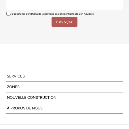
J'accepte les conditions de la
politique de confidentialité
de Bcn Advisors
SERVICES
ZONES
NOUVELLE CONSTRUCTION
À PROPOS DE NOUS