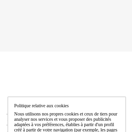
J'accepte les conditions de la
politique de confidentialité
de Bcn Advisors
Politique relative aux cookies
Nous utilisons nos propres cookies et ceux de tiers pour
analyser nos services et vous proposer des publicités
SERVICES
adaptées à vos préférences, établies à partir d'un profil
créé à partir de votre navigation (par exemple, les pages
ZONES