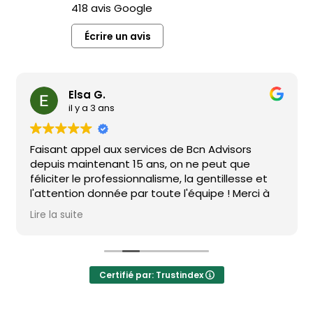
418 avis Google
Écrire un avis
Elsa G.
il y a 3 ans
Faisant appel aux services de Bcn Advisors
depuis maintenant 15 ans, on ne peut que
féliciter le professionnalisme, la gentillesse et
l'attention donnée par toute l'équipe ! Merci à
vous tous !
Lire la suite
Certifié par: Trustindex