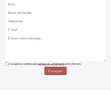
J'accepte les conditions de la
politique de confidentialité
de Bcn Advisors