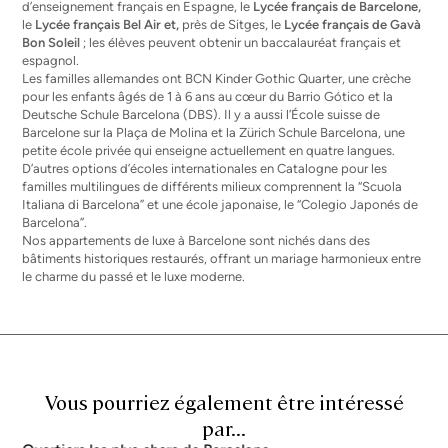
d’enseignement français en Espagne, le
Lycée français de Barcelone,
le
Lycée français Bel Air et,
près de Sitges, le
Lycée français de Gavà
Bon Soleil
; les élèves peuvent obtenir un baccalauréat français et
espagnol.
Les familles allemandes ont BCN Kinder Gothic Quarter, une crèche
pour les enfants âgés de 1 à 6 ans au cœur du Barrio Gótico et la
Deutsche Schule Barcelona (DBS). Il y a aussi l’École suisse de
Barcelone sur la Plaça de Molina et la Zürich Schule Barcelona, une
petite école privée qui enseigne actuellement en quatre langues.
D’autres options d’écoles internationales en Catalogne pour les
familles multilingues de différents milieux comprennent la “Scuola
Italiana di Barcelona” et une école japonaise, le “Colegio Japonés de
Barcelona”.
Nos
appartements de luxe à Barcelone
sont nichés dans des
bâtiments historiques restaurés, offrant un mariage harmonieux entre
le charme du passé et le luxe moderne.
Vous pourriez également être intéressé
par...