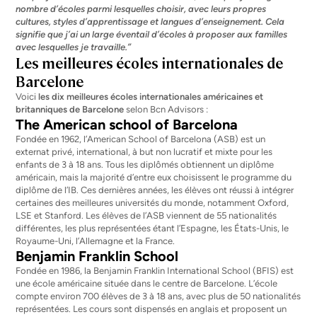
nombre d’écoles parmi lesquelles choisir, avec leurs propres
cultures, styles d’apprentissage et langues d’enseignement. Cela
signifie que j’ai un large éventail d’écoles à proposer aux familles
avec lesquelles je travaille.”
Les meilleures écoles internationales de
Barcelone
Voici
les dix meilleures écoles internationales américaines et
britanniques de Barcelone
selon Bcn Advisors :
The American school of Barcelona
Fondée en 1962, l’American School of Barcelona (ASB) est un
externat privé, international, à but non lucratif et mixte pour les
enfants de 3 à 18 ans. Tous les diplômés obtiennent un diplôme
américain, mais la majorité d’entre eux choisissent le programme du
diplôme de l’IB. Ces dernières années, les élèves ont réussi à intégrer
certaines des meilleures universités du monde, notamment Oxford,
LSE et Stanford. Les élèves de l’ASB viennent de 55 nationalités
différentes, les plus représentées étant l’Espagne, les États-Unis, le
Royaume-Uni, l’Allemagne et la France.
Benjamin Franklin School
Fondée en 1986, la Benjamin Franklin International School (BFIS) est
une école américaine située dans le centre de Barcelone. L’école
compte environ 700 élèves de 3 à 18 ans, avec plus de 50 nationalités
représentées. Les cours sont dispensés en anglais et proposent un