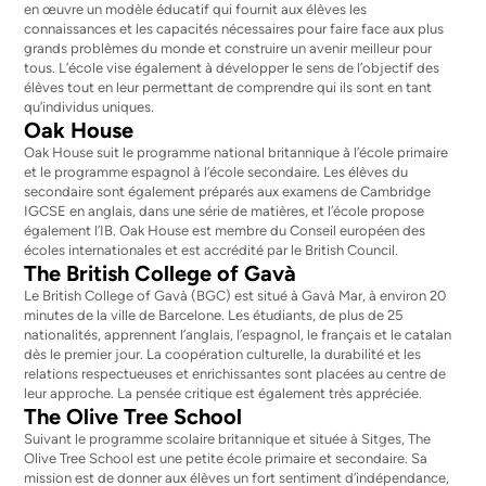
en œuvre un modèle éducatif qui fournit aux élèves les
connaissances et les capacités nécessaires pour faire face aux plus
grands problèmes du monde et construire un avenir meilleur pour
tous. L’école vise également à développer le sens de l’objectif des
élèves tout en leur permettant de comprendre qui ils sont en tant
qu’individus uniques.
Oak House
Oak House suit le programme national britannique à l’école primaire
et le programme espagnol à l’école secondaire. Les élèves du
secondaire sont également préparés aux examens de Cambridge
IGCSE en anglais, dans une série de matières, et l’école propose
également l’IB. Oak House est membre du Conseil européen des
écoles internationales et est accrédité par le British Council.
The British College of Gavà
Le British College of Gavà (BGC) est situé à Gavà Mar, à environ 20
minutes de la ville de Barcelone. Les étudiants, de plus de 25
nationalités, apprennent l’anglais, l’espagnol, le français et le catalan
dès le premier jour. La coopération culturelle, la durabilité et les
relations respectueuses et enrichissantes sont placées au centre de
leur approche. La pensée critique est également très appréciée.
The Olive Tree School
Suivant le programme scolaire britannique et située à Sitges, The
Olive Tree School est une petite école primaire et secondaire. Sa
mission est de donner aux élèves un fort sentiment d’indépendance,