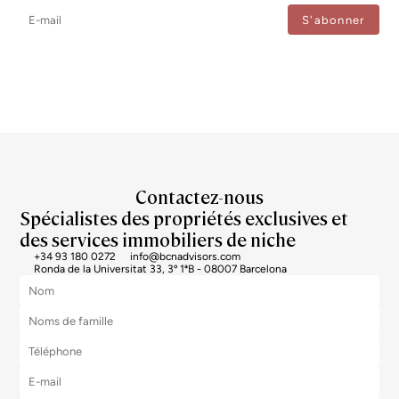
J'accepte le traitement de mes données afin de recevoir régulièrement les newsletters de
Bcn Advisors.
Contactez-nous
Spécialistes des propriétés exclusives et
des services immobiliers de niche
+34 93 180 0272
info@bcnadvisors.com
Ronda de la Universitat 33, 3º 1ªB - 08007 Barcelona