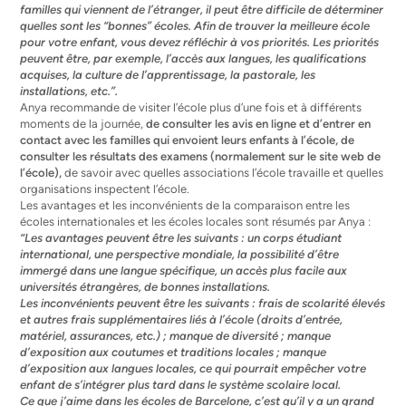
familles qui viennent de l’étranger, il peut être difficile de déterminer
quelles sont les “bonnes” écoles. Afin de trouver la meilleure école
pour votre enfant, vous devez réfléchir à vos priorités. Les priorités
peuvent être, par exemple, l’accès aux langues, les qualifications
acquises, la culture de l’apprentissage, la pastorale, les
installations, etc.”.
Anya recommande de visiter l’école plus d’une fois et à différents
moments de la journée,
de consulter les avis en ligne et d’entrer en
contact avec les familles qui envoient leurs enfants à l’école, de
consulter les résultats des examens (normalement sur le site web de
l’école),
de savoir avec quelles associations l’école travaille et quelles
organisations inspectent l’école.
Les avantages et les inconvénients de la comparaison entre les
écoles internationales et les écoles locales sont résumés par Anya :
“Les avantages peuvent être les suivants : un corps étudiant
international, une perspective mondiale, la possibilité d’être
immergé dans une langue spécifique, un accès plus facile aux
universités étrangères, de bonnes installations.
Les inconvénients peuvent être les suivants : frais de scolarité élevés
et autres frais supplémentaires liés à l’école (droits d’entrée,
matériel, assurances, etc.) ; manque de diversité ; manque
d’exposition aux coutumes et traditions locales ; manque
d’exposition aux langues locales, ce qui pourrait empêcher votre
enfant de s’intégrer plus tard dans le système scolaire local.
Ce que j’aime dans les écoles de Barcelone, c’est qu’il y a un grand