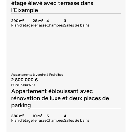
étage élevé avec terrasse dans
l’Eixample
290 m²
28 m²
4
3
Plan d'étage
Terrasse
Chambres
Salles de bains
Appartements à vendre à Pedralbes
2.800.000 €
BCN073809733
Appartement éblouissant avec
rénovation de luxe et deux places de
parking
280 m²
10 m²
5
4
Plan d'étage
Terrasse
Chambres
Salles de bains