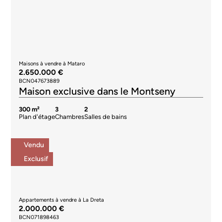
Maisons à vendre à Mataro
2.650.000 €
BCN047673889
Maison exclusive dans le Montseny
300 m²
3
2
Plan d'étage
Chambres
Salles de bains
Vendu
Exclusif
Appartements à vendre à La Dreta
2.000.000 €
BCN071898463