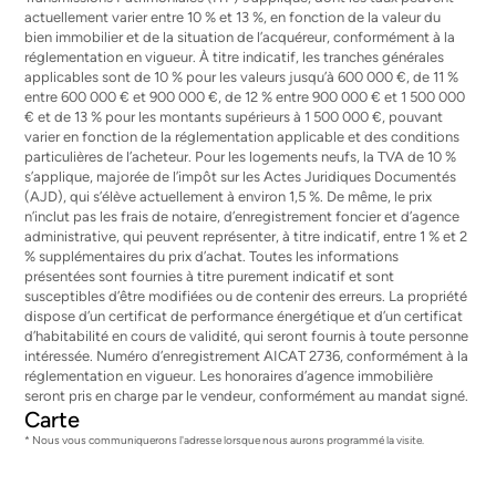
actuellement varier entre 10 % et 13 %, en fonction de la valeur du
bien immobilier et de la situation de l’acquéreur, conformément à la
réglementation en vigueur. À titre indicatif, les tranches générales
applicables sont de 10 % pour les valeurs jusqu’à 600 000 €, de 11 %
entre 600 000 € et 900 000 €, de 12 % entre 900 000 € et 1 500 000
€ et de 13 % pour les montants supérieurs à 1 500 000 €, pouvant
varier en fonction de la réglementation applicable et des conditions
particulières de l’acheteur. Pour les logements neufs, la TVA de 10 %
s’applique, majorée de l’impôt sur les Actes Juridiques Documentés
(AJD), qui s’élève actuellement à environ 1,5 %. De même, le prix
n’inclut pas les frais de notaire, d’enregistrement foncier et d’agence
administrative, qui peuvent représenter, à titre indicatif, entre 1 % et 2
% supplémentaires du prix d’achat. Toutes les informations
présentées sont fournies à titre purement indicatif et sont
susceptibles d’être modifiées ou de contenir des erreurs. La propriété
dispose d’un certificat de performance énergétique et d’un certificat
d’habitabilité en cours de validité, qui seront fournis à toute personne
intéressée. Numéro d’enregistrement AICAT 2736, conformément à la
réglementation en vigueur. Les honoraires d’agence immobilière
seront pris en charge par le vendeur, conformément au mandat signé.
Carte
* Nous vous communiquerons l'adresse lorsque nous aurons programmé la visite.