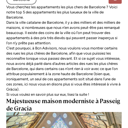
Vous cherchez les appartements les plus chers de Barcelone ? Voici
notre top 5 des appartements les plus luxueux de la ville de
Barcelone.
Dans la ville catalane de Barcelone, il y a des milliers et des milliers de
maisons, si nombreuses que nous n’en avons peut-être pas remarqué
beaucoup. Il existe des coins de la ville où l’on peut trouver des
appartements à des prix très élevés qui peuvent passer inaperçus si
l’on n’y prête pas attention.
C’est pourquoi, à Bcn Advisors, nous voulons vous montrer certains
des
rues les plus chères de Barcelone
, afin que vous puissiez les
reconnaître lorsque vous passez devant. Et si ce sujet vous intéresse,
nous avons déjà parlé dans d’autres articles des rues les plus chères
de Barcelone, qui dans certains cas n’ont rien à voir avec ce que l’on
attribue populairement à la
zone haute de Barcelone
(bien que,
ironiquement, un seul de ces appartements soit situé dans l’une de
ces zones, ici nous vous en disons plus si vous êtes intéressé à
vivre à
Gràcia
).
Si vous voulez en savoir plus sur eux, lisez la suite !
Majestueuse maison moderniste à Passeig
de Gracia