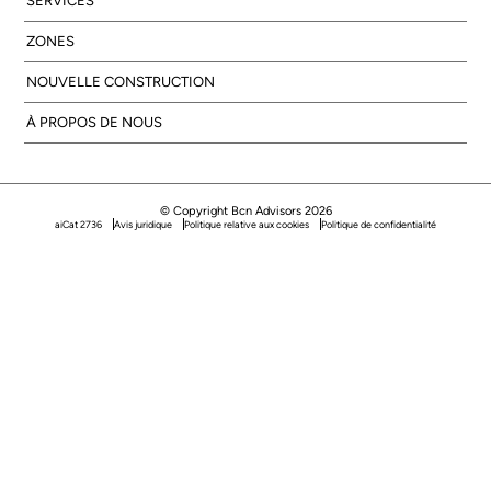
SERVICES
ZONES
NOUVELLE CONSTRUCTION
À PROPOS DE NOUS
© Copyright Bcn Advisors 2026
aiCat 2736
Avis juridique
Politique relative aux cookies
Politique de confidentialité