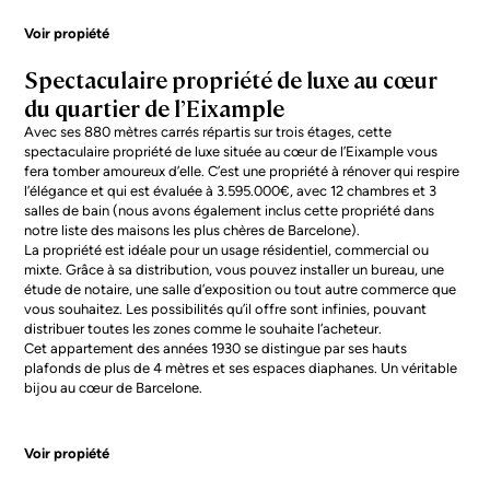
Voir propiété
Spectaculaire propriété de luxe au cœur
du quartier de l’Eixample
Avec ses 880 mètres carrés répartis sur trois étages, cette
spectaculaire propriété de luxe située au cœur de l’Eixample vous
fera tomber amoureux d’elle. C’est une propriété à rénover qui respire
l’élégance et qui est évaluée à 3.595.000€, avec 12 chambres et 3
salles de bain (nous avons également inclus cette propriété dans
notre liste des
maisons les plus chères de Barcelone
).
La propriété est idéale pour un usage résidentiel, commercial ou
mixte. Grâce à sa distribution, vous pouvez installer un bureau, une
étude de notaire, une salle d’exposition ou tout autre commerce que
vous souhaitez. Les possibilités qu’il offre sont infinies, pouvant
distribuer toutes les zones comme le souhaite l’acheteur.
Cet appartement des années 1930 se distingue par ses hauts
plafonds de plus de 4 mètres et ses espaces diaphanes. Un véritable
bijou au cœur de Barcelone.
Voir propiété