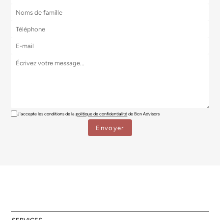
J'accepte les conditions de la
politique de confidentialité
de Bcn Advisors