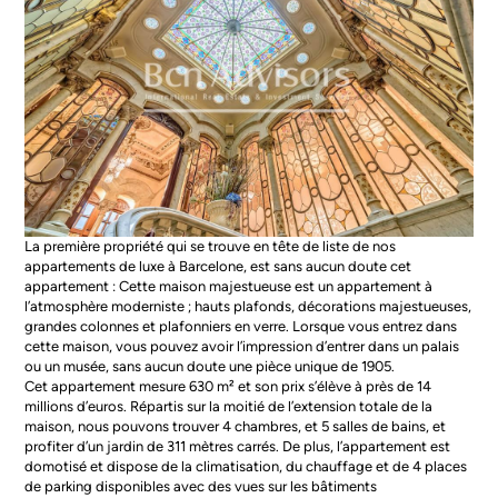
La première propriété qui se trouve en tête de liste de nos
appartements de luxe à Barcelone
, est sans aucun doute cet
appartement : Cette maison majestueuse est un appartement à
l’atmosphère moderniste ; hauts plafonds, décorations majestueuses,
grandes colonnes et plafonniers en verre. Lorsque vous entrez dans
cette maison, vous pouvez avoir l’impression d’entrer dans un palais
ou un musée, sans aucun doute une pièce unique de 1905.
Cet appartement mesure 630 m² et son prix s’élève à près de 14
millions d’euros. Répartis sur la moitié de l’extension totale de la
maison, nous pouvons trouver 4 chambres, et 5 salles de bains, et
profiter d’un jardin de 311 mètres carrés. De plus, l’appartement est
domotisé et dispose de la climatisation, du chauffage et de 4 places
de parking disponibles avec des vues sur les bâtiments