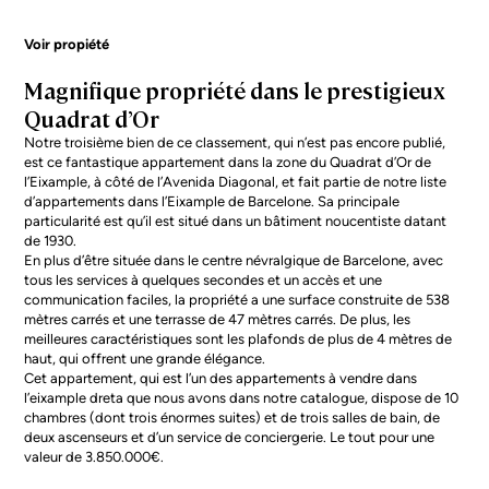
Voir propiété
Magnifique propriété dans le prestigieux
Quadrat d’Or
Notre troisième bien de ce classement, qui n’est pas encore publié,
est ce fantastique appartement dans la zone du Quadrat d’Or de
l’Eixample, à côté de l’Avenida Diagonal, et fait partie de notre liste
d’
appartements dans l’Eixample de Barcelone
. Sa principale
particularité est qu’il est situé dans un bâtiment noucentiste datant
de 1930.
En plus d’être située dans le centre névralgique de Barcelone, avec
tous les services à quelques secondes et un accès et une
communication faciles, la propriété a une surface construite de 538
mètres carrés et une terrasse de 47 mètres carrés. De plus, les
meilleures caractéristiques sont les plafonds de plus de 4 mètres de
haut, qui offrent une grande élégance.
Cet appartement, qui est l’un des
appartements à vendre dans
l’eixample dreta
que nous avons dans notre catalogue, dispose de 10
chambres (dont trois énormes suites) et de trois salles de bain, de
deux ascenseurs et d’un service de conciergerie. Le tout pour une
valeur de 3.850.000€.