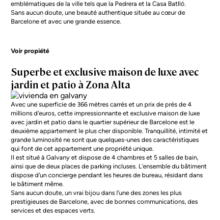
emblématiques de la ville tels que la Pedrera et la Casa Batlló.
Sans aucun doute, une beauté authentique située au cœur de
Barcelone et avec une grande essence.
Voir propiété
Superbe et exclusive maison de luxe avec
jardin et patio à Zona Alta
Avec une superficie de 366 mètres carrés et un prix de près de 4
millions d’euros, cette impressionnante et exclusive maison de luxe
avec jardin et patio dans le quartier supérieur de Barcelone est le
deuxième appartement le plus cher disponible. Tranquillité, intimité et
grande luminosité ne sont que quelques-unes des caractéristiques
qui font de cet appartement une propriété unique.
Il est situé à Galvany et dispose de 4 chambres et 5 salles de bain,
ainsi que de deux places de parking incluses. L’ensemble du bâtiment
dispose d’un concierge pendant les heures de bureau, résidant dans
le bâtiment même.
Sans aucun doute, un vrai bijou dans l’une des zones les plus
prestigieuses de Barcelone, avec de bonnes communications, des
services et des espaces verts.