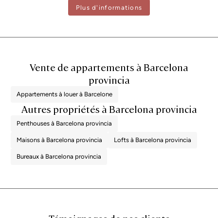
Plus d'informations
toute personne intéressée. Numéro d'enregistrement AICAT 2736,
conformément à la réglementation en vigueur. Les honoraires d'agence
immobilière seront pris en charge par le vendeur, conformément au mandat
signé.
Vente de appartements à Barcelona
provincia
Appartements à louer à Barcelone
Autres propriétés à Barcelona provincia
Penthouses à Barcelona provincia
Maisons à Barcelona provincia
Lofts à Barcelona provincia
Bureaux à Barcelona provincia