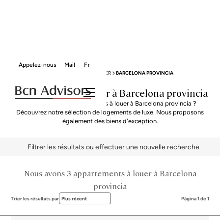
Appelez-nous
Mail
Fr
BCN ADVISORS
APPARTEMENTS À LOUER
BARCELONA PROVINCIA
Appartements à louer à Barcelona provincia
Vous cherchez Appartements à louer à Barcelona provincia ?
Découvrez notre sélection de logements de luxe. Nous proposons
également des biens d'exception.
Filtrer les résultats ou effectuer une nouvelle recherche
Nous avons 3 appartements à louer à Barcelona
provincia
Trier les résultats par
Plus récent
Página 1 de 1