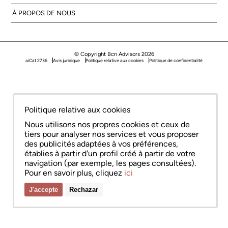
À PROPOS DE NOUS
© Copyright Bcn Advisors 2026
aiCat 2736
Avis juridique
Politique relative aux cookies
Politique de confidentialité
Politique relative aux cookies
Nous utilisons nos propres cookies et ceux de
tiers pour analyser nos services et vous proposer
des publicités adaptées à vos préférences,
établies à partir d'un profil créé à partir de votre
navigation (par exemple, les pages consultées).
Pour en savoir plus, cliquez
ici
J'accepte
Rechazar