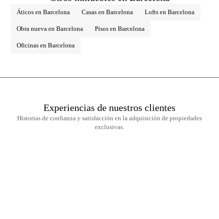
Áticos en Barcelona
Casas en Barcelona
Lofts en Barcelona
Obra nueva en Barcelona
Pisos en Barcelona
Oficinas en Barcelona
Experiencias de nuestros clientes
Historias de confianza y satisfacción en la adquisición de propiedades
exclusivas.
Newsletter
No te pierdas ninguna novedad: suscríbete a nuestro newsletter y recibe