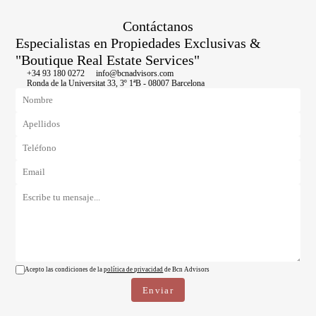
Contáctanos
Especialistas en Propiedades Exclusivas &
"Boutique Real Estate Services"
+34 93 180 0272
info@bcnadvisors.com
Ronda de la Universitat 33, 3º 1ªB - 08007 Barcelona
Acepto las condiciones de la
política de privacidad
de Bcn Advisors