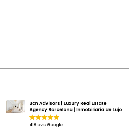
Appartements à vendre à La Dreta
Appartements à vendre à El Fort Pienc
Appartements à vendre à Barcelone
Penthouses à Eixample
Maisons à Eixample
Programmes neufs à Eixample
Bureaux à Eixample
Bcn Advisors | Luxury Real Estate
Agency Barcelona | Inmobiliaria de Lujo
418 avis Google