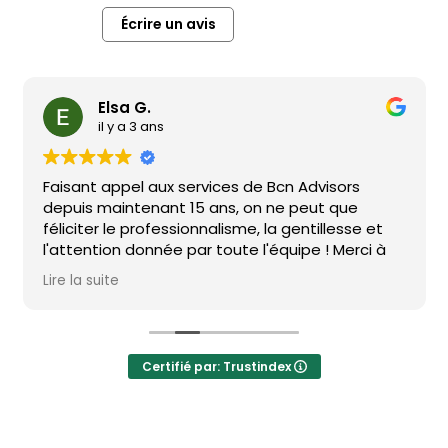
Écrire un avis
Elsa G.
il y a 3 ans
Faisant appel aux services de Bcn Advisors
depuis maintenant 15 ans, on ne peut que
féliciter le professionnalisme, la gentillesse et
l'attention donnée par toute l'équipe ! Merci à
vous tous !
Lire la suite
Certifié par: Trustindex