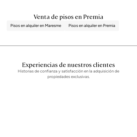
Venta de pisos en Premia
Pisos en alquiler en Maresme
Pisos en alquiler en Premia
Experiencias de nuestros clientes
Historias de confianza y satisfacción en la adquisición de
propiedades exclusivas.
Newsletter
No te pierdas ninguna novedad: suscríbete a nuestro newsletter y
recibe actualizaciones directas.