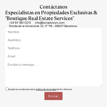
Contáctanos
Especialistas en Propiedades Exclusivas &
"Boutique Real Estate Services"
+34 93 180 0272
info@bcnadvisors.com
Ronda de la Universitat 33, 3º 1ªB - 08007 Barcelona
Acepto las condiciones de la
política de privacidad
de Bcn Advisors